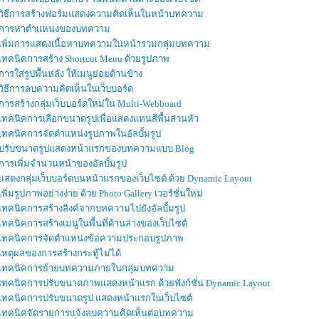
วิธีการสร้างฟอร์มแสดงความคิดเห็นในหน้าบทความ
การหาตำแหน่งของบทความ
เพิ่มการแสดงเนื้อหาบทความในหน้ารวมกลุ่มบทความ
เทคนิคการสร้าง Shortcut Menu ด้วยรูปภาพ
การใส่รูปพื้นหลัง ให้เมนูย่อยด้านข้าง
วิธีการลบความคิดเห็นในเว็บบอร์ด
การสร้างกลุ่มเว็บบอร์ดใหม่ใน Multi-Webboard
เทคนิคการเลือกขนาดรูปเพื่อแสดงแทนสีพื้นส่วนหัว
เทคนิคการจัดตำแหน่งรูปภาพในอัลบั้มรูป
ปรับขนาดรูปแสดงหน้าแรกของบทความแบบ Blog
การเพิ่มจำนวนหน้าของอัลบั้มรูป
แสดงกลุ่มเว็บบอร์ดบนหน้าแรกของเว็บไซต์ ด้วย Dynamic Layout
เพิ่มรูปภาพอย่างง่าย ด้วย Photo Gallery เวอร์ชั่นใหม่
เทคนิคการสร้างลิงค์จากบทความไปยังอัลบั้มรูป
เทคนิคการสร้างเมนูในพื้นที่ด้านล่างของเว็บไซต์
เทคนิคการจัดตำแหน่งข้อความประกอบรูปภาพ
เหตุผลของการสร้างกระทู้ไม่ได้
เทคนิคการย้ายบทความภายในกลุ่มบทความ
เทคนิคการปรับขนาดภาพแสดงหน้าแรก ด้วยฟังก์ชั่น Dynamic Layout
เทคนิคการปรับขนาดรูป แสดงหน้าแรกในเว็บไซต์
เทคนิคจัดรายการแจ้งลบความคิดเห็นต่อบทความ