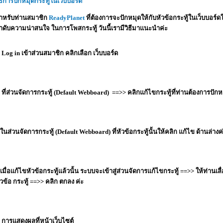
ิธีการปักหมุดกระทู้ในเว็บบอร์ด
ำหรับท่านสมาชิก
ReadyPlanet
ที่ต้องการจะปักหมุดให้กับหัวข้อกระทู้ในเว็บบอร์ดให
ำดับความน่าสนใจ ในการโพสกระทู้ วันนี้เรามีวิธีมาแนะนำค่ะ
. Log in เข้าส่วนสมาชิก คลิกเลือก เว็บบอร์ด
. ที่ส่วนจัดการกระทู้ (Default Webboard) ==>> คลิกแก้ไขกระทู้ที่ท่านต้องการปักห
.ในส่วนจัดการกระทู้ (Default Webboard) ที่หัวข้อกระทู้นั้นให้คลิก แก้ไข ด้านล่างค
.เมื่อแก้ไขหัวข้อกระทู้แล้วนั้น ระบบจะเข้าสู่ส่วนจัดการแก้ไขกระทู้ ==>> ให้ท่านเ
ัวข้อ กระทู้ ==>> คลิก ตกลง ค่ะ
. การแสดงผลที่หน้าเว็บไซต์