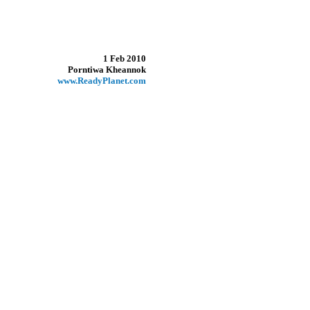
1 Feb 2010
Porntiwa Kheannok
www.ReadyPlanet.com