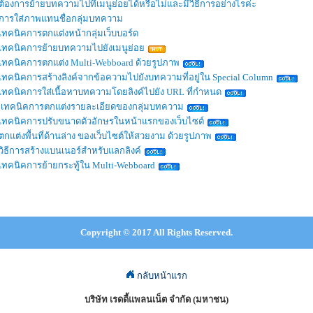
ต้องการย้ายบทความไปที่เมนูย่อยได้หรือไม่และมีวิธีการอย่างไรค่ะ
การใส่ภาพแทนชื่อกลุ่มบทความ
เทคนิคการตกแต่งหน้ากลุ่มเว็บบอร์ด
เทคนิคการย้ายบทความไปยังเมนูย่อย
เทคนิคการตกแต่ง Multi-Webboard ด้วยรูปภาพ
เทคนิคการสร้างลิงค์จากข้อความไปยังบทความที่อยู่ใน Special Column
เทคนิคการใส่เนื้อหาบทความโดยลิงค์ไปยัง URL ที่กำหนด
เทคนิคการตกแต่งรายละเอียดของกลุ่มบทความ
เทคนิคการปรับขนาดตัวอักษรในหน้าแรกของเว็บไซต์
ตกแต่งพื้นที่ด้านล่าง ของเว็บไซต์ให้สวยงาม ด้วยรูปภาพ
วิธีการสร้างแบนเนอร์สำหรับแลกลิงค์
เทคนิคการย้ายกระทู้ใน Multi-Webboard
Copyright © 2017 All Rights Reserved.
กลับหน้าแรก
บริษัท เรดดี้แพลนเน็ต จำกัด (มหาชน)