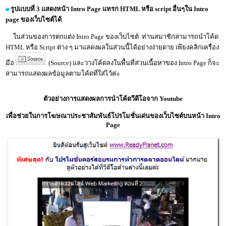
รูปแบบที่ 3 แสดงหน้า Intro Page แทรก HTML หรือ script อื่นๆใน Intro
page ของเว็บไซต์ได้
ในส่วนของการตกแต่ง Intro Page ของเว็บไซต์ ท่านสมาชิกสามารถนำโค้ด
HTML หรือ Script ต่าง ๆ มาแสดงผลในส่วนนี้ได้อย่างง่ายดาย เพียงคลิกเครื่อง
มือ
(Source) และวางโค้ดลงในพื้นที่ส่วนเนื้อหาของ Intro Page ก็จะ
สามารถแสดงผลข้อมูลตามโค้ดที่ใส่ไว้ค่ะ
ตัวอย่างการแสดงผลการนำโค้ดวีดีโอจาก Youtube
เพื่อช่วยในการโฆษณาประชาสัมพันธ์โปรโมชั่นเด่นของเว็บไซต์บนหน้า Intro
Page