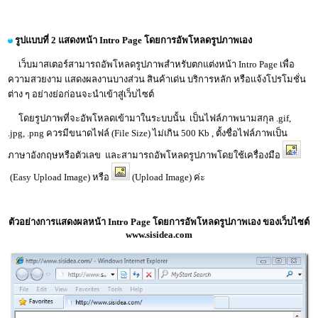
รูปแบบที่ 2 แสดงหน้า Intro Page โดยการอัพโหลดรูปภาพเอง
เว็บมาสเตอร์สามารถอัพโหลดรูปภาพสำหรับตกแต่งหน้า Intro Page เพื่อ
ความสวยงาม แสดงผลงานบางส่วน สินค้าเด่น บริการหลัก หรือแจ้งโปรโมชั่น
ต่าง ๆ อย่างย่อก่อนจะนำเข้าสู่เว็บไซต์
โดยรูปภาพที่จะอัพโหลดเข้ามาในระบบนั้น เป็นไฟล์ภาพนามสกุล .gif,
.jpg, .png ควรมีขนาดไฟล์ (File Size) ไม่เกิน 500 Kb , ตั้งชื่อไฟล์ภาพเป็น
ภาษาอังกฤษหรือตัวเลข และสามารถอัพโหลดรูปภาพโดยใช้เครื่องมือ
(Easy Upload Image) หรือ
(Upload Image) ค่ะ
ตัวอย่างการแสดงผลหน้า Intro Page โดยการอัพโหลดรูปภาพเอง ของเว็บไซต์
www.sisidea.com