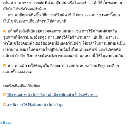
เช่น หาก server ของ code ที่นำมาติดล่ม หรือโหลดช้า จะทำให้เว็บของท่าน
เปิดไม่ได้หรือโหลดช้าด้วย
หากพบปัญหาเกิดขึ้น วิธีการแก้ไขคือ เข้าไปลบ code ต่าง ๆ เหล่านี้ออก
เว็บไซต์ของท่านก็จะทำงานได้ตามปกติ
หลีกเลี่ยงสิ่งที่เป็นอุปสรรคต่อการแสดงผล เช่น การใช้ภาพแฟลชหรือ
รูปภาพที่มีความละเอียดสูง การแสดงวีดีโอจำนวนมาก เป็นต้น เพราะจะ
ทำให้เครื่องคอมพิวเตอร์ของคนที่อินเตอร์เน็ตช้า ใช้เวลาในการแสดงผลเป็น
เวลานาน ส่งผลให้คนส่วนใหญ่ปิดเว็บนั้นไปในแทบจะทันที และไม่เคยคิด
กลับเข้าไปอีก จึงควรระมัดระวังการแสดงผลข้อมูลเหล่านี้ ให้ไม่มากจนเกิน
หากท่านมีการใส่ข้อมูลใน Editor การแสดงผลของ Intro Page จะเลือก
แสดงทั้งสองส่วนค่ะ
เทคนิคเพิ่มเติม/เกี่ยวข้อง
วิธีการแสดงหน้า Intro Page เมื่อมีการปิดหน้าเว็บไซต์ชั่วคราว
เทคนิคการใช้ Flash บนหน้า Intro Page
« Back