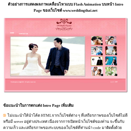
ตัวอย่างการแสดงผลภาพเคลื่อนไหวแบบ Flash Animation บนหน้า Intro
Page ของเว็บไซต์
www.weddingthai.net
ข้อแนะนำในการตกแต่ง Intro Page เพิ่มเติม
ไม่แนะนำให้นำโค้ด HTMLจากเว็บไซต์ต่าง ๆ ที่เสถียรภาพของเว็บไซต์ไม่ดี
หรือมี server อยู่ต่างประเทศ เนื่องจากการเปิดหน้าเว็บไซต์ของท่่าน จะขึ้นกับ
ความเร็ว และเสถียรภาพของระบบของเว็บไซต์ที่ท่านนำ code มาติดตั้งด้วย