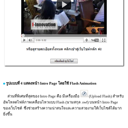
รูปแบบที่ 4 แสดงหน้า Intro Page โดยใช้ Flash Animation
ส่วนที่พิเศษที่สุดของ Intro Page คือ มีเครื่องมือ
(Upload Flash) สำหรับ
อัพโหลดไฟล์ภาพเคลื่อนไหวแบบ Flash (นามสกุล .swf) บนหน้า Intro Page
ของเว็บไซต์ ซึ่งช่วยสร้างความน่าสนใจและความสวยงามให้เว็บไซต์ได้มาก
ยิ่งขึ้น