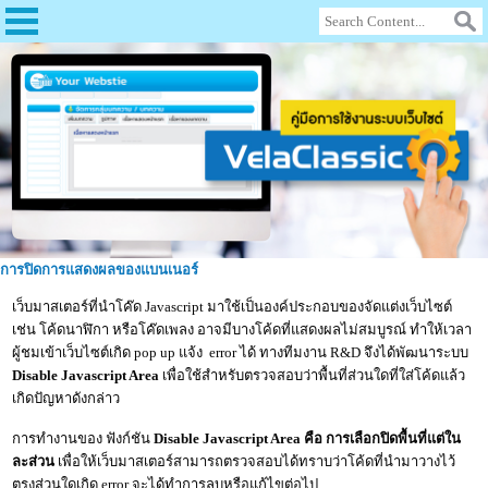
การปิดการแสดงผลของแบนเนอร์
เว็บมาสเตอร์ที่นำโค๊ด Javascript มาใช้เป็นองค์ประกอบของจัดแต่งเว็บไซต์
เช่น โค้ดนาฬิกา หรือโค๊ดเพลง อาจมีบางโค้ดที่แสดงผลไม่สมบูรณ์ ทำให้เวลา
ผู้ชมเข้าเว็บไซต์เกิด pop up แจ้ง error ได้ ทางทีมงาน R&D จึงได้พัฒนาระบบ
Disable Javascript Area
เพื่อใช้สำหรับตรวจสอบว่าพื้นที่ส่วนใดที่ใส่โค้ดแล้ว
เกิดปัญหาดังกล่าว
การทำงานของ ฟังก์ชัน
Disable Javascript Area
คือ การเลือกปิดพื้นที่แต่ใน
ละส่วน
เพื่อให้เว็บมาสเตอร์สามารถตรวจสอบได้ทราบว่าโค้ดที่นำมาวางไว้
ตรงส่วนใดเกิด error จะได้ทำการลบหรือแก้ไขต่อไป