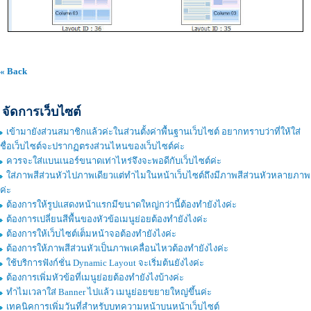
« Back
จัดการเว็บไซต์
เข้ามายังส่วนสมาชิกแล้วค่ะในส่วนตั้งค่าพื้นฐานเว็บไซต์ อยากทราบว่าที่ให้ใส่
ชื่อเว็บไซต์จะปรากฏตรงส่วนไหนของเว็บไซต์ค่ะ
ควรจะใส่แบนเนอร์ขนาดเท่าไหร่จึงจะพอดีกับเว็บไซต์ค่ะ
ใส่ภาพสีส่วนหัวไปภาพเดียวแต่ทำไมในหน้าเว็บไซต์ถึงมีภาพสีส่วนหัวหลายภาพ
ค่ะ
ต้องการให้รูปแสดงหน้าแรกมีขนาดใหญ่กว่านี้ต้องทำยังไงค่ะ
ต้องการเปลี่ยนสีพื้นของหัวข้อเมนูย่อยต้องทำยังไงค่ะ
ต้องการให้เว็บไซต์เต็มหน้าจอต้องทำยังไงค่ะ
ต้องการให้ภาพสีส่วนหัวเป็นภาพเคลื่อนไหวต้องทำยังไงค่ะ
ใช้บริการฟังก์ชั่น Dynamic Layout จะเริ่มต้นยังไงค่ะ
ต้องการเพิ่มหัวข้อที่เมนูย่อยต้องทำยังไงบ้างค่ะ
ทำไมเวลาใส่ Banner ไปแล้ว เมนูย่อยขยายใหญ่ขึ้นค่ะ
เทคนิคการเพิ่มวันที่สำหรับบทความหน้าบนหน้าเว็บไซต์