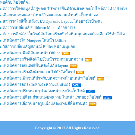
พอดีกับเว็บไซต์ค่ะ
ต้องการใส่ข้อมูลที่อยู่ของบริษัทตรงพื้นที่ด้านล่างของเว็บไซต์ต้องทำอย่างไร
เลือกเทมเพลตแบบไหน จึงจะแสดงภาพส่วนหัวเต็มหน้าจอ
สามารถใส่สีพื้นหลังระบบ Dynamic Layout ได้อย่างไรบ้างค่ะ
ต้องการเปลี่ยนสี Pulldown Menu ทำอย่างไร
ต้องการลิงค์ไปเว็บไซต์อื่นโดยสร้างหัวข้อที่เมนูย่อยจะต้องเลือกใช้คำสั่งใด
เทคนิคการใส่ Marquee ในหน้า Offline
วิธีการเปลี่ยนสัญลักษณ์ Bullet หน้าเมนูย่อย
เทคนิคการเพิ่มสีสันบนหน้า Offline
เทคนิคการสร้างลิงค์ ไปยังหน้ารวมกลุ่มบทความ
เทคนิคการตกแต่งสีพื้นหลังให้กับ layout
เทคนิคการสร้างลิงค์บทความไปยังอัลบั้มรูป
เทคนิคการเพิ่มวันที่สำหรับบทความหน้าบนหน้าเว็บไซต์
เทคนิคการลดระยะห่างระหว่างแบนเนอร์
เทคนิคการปรับขนาดรูป แสดงหน้าแรกในเว็บไซต์
เทคนิคการเปลี่ยนตำแหน่งบทความ ในหน้าแรกของเว็บไซต์
เทคนิคการเลือกขนาดรูปเพื่อแสดงแทนสีพื้นส่วนหัว
Copyright © 2017 All Rights Reserved.