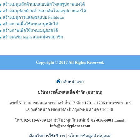
สร้างเมนูหลักด้านบนแบบอัพโหลดรูปภาพเองได้
สร้างเมนูย่อยด้านข้างแบบอัพโหลดรูปภาพเองได้
สร้างเมนูการแสดงผลแบบ Pulldown
สร้างภาพเพื่อใช้แทนเมนูหลักได้
สร้างภาพเพื่อใช้แทนเมนูย่อยได้
สร้างฟอร์ม login และสมัครสมาชิก
Copyright © 2017 All Rights Reserved.
กลับหน้าแรก
บริษัท เรดดี้แพลนเน็ต จำกัด (มหาชน)
เลขที่ 51 อาคารเจแอล ทาวเวอร์ ชั้น 17 ห้อง 1701 - 1706 ถนนพระราม 9
แขวงหัวหมาก เขตบางกะปิ กรุงเทพมหานคร 10240
โทร.
02-016-6789
(24 ชั่วโมง ทุกวัน) แฟกซ์.
02-016-6901
Email:
info@readyplanet.com
เงื่อนไขการใช้บริการ
|
นโยบายข้อมูลส่วนบุคคล