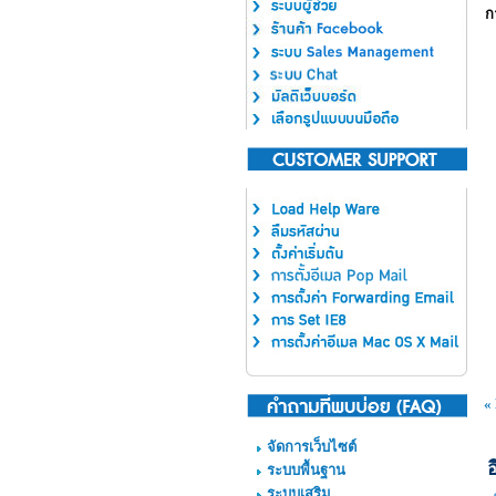
ก
«
จัดการเว็บไซต์
อ
ระบบพื้นฐาน
ระบบเสริม