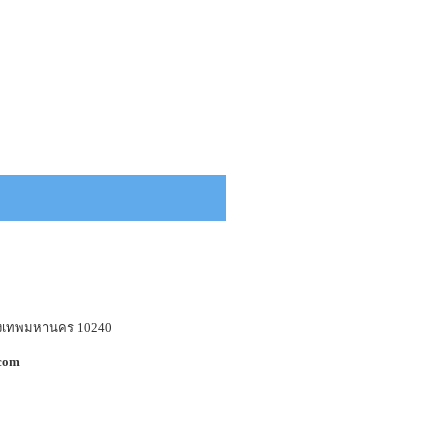
กรุงเทพมหานคร 10240
.com