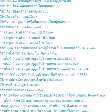
วิธีเปลี่ยนชื่อ-นามสกุลของผู้ใช้อีเมล โดยผู้ดูแลระบบ
วิธีเปลี่ยนชื่ออีเมลแอคเคาท์ โดยผู้ดูแลระบบ
วิธีเปลี่ยนชื่อองค์กร โดยผู้ดูแลระบบ
วิธีเปลี่ยนรหัสผ่านของอีเมล
วิธีเพิ่ม Email group (หรืออีเมลกลุ่ม) โดยผู้ดูแลระบบ
วิธีการตั้งค่า Forwarding Email
การ Import Mail จาก Gmail ไป G Suite
การ Import Mail จาก Hotmail ไป G Suite
การ Import Mail จาก Yahoo ไป G Suite
วิธีเพิ่มและจัดการอีเมลแอคเคาท์ผู้ใช้งาน ในระบบจัดการอีเมล G Suite
วิธีการตั้งค่าอีเมล G Suite ใน iPhone / iPad
การตั้งค่าอีเมล Google Apps ในโปรแกรม Outlook 2013
การตั้งค่าอีเมล Google Apps ในโปรแกรม Outlook Express
การตั้งค่าอีเมล Google Apps ในโปรแกรม Microsoft Outlook 2007
วิธีการเข้าระบบจัดการ Google Apps เพื่อนำค่า mx mail มาติดตั้ง
วิธีการสมัคร Google Apps สำหรับ VelaClassic
วิธีการสร้าง Google Calendar
วิธีการสร้างเอกสาร Google Drive
ลูกค้าเปิดใช้งาน G Suite กับที่อื่นอยู่แล้วต้องการมาใช้งานกับทาง ReadyPlanet
การตั้งค่า Auto CC และ Forwarding mail ของ Account Admin
DKIM (DomainKeys Identified Mail) ดำเนินการได้เฉพาะ Admin
การสร้าง ORGANIZATION ใน EMAIL (ดำเนินการได้เฉพาะ Admin)