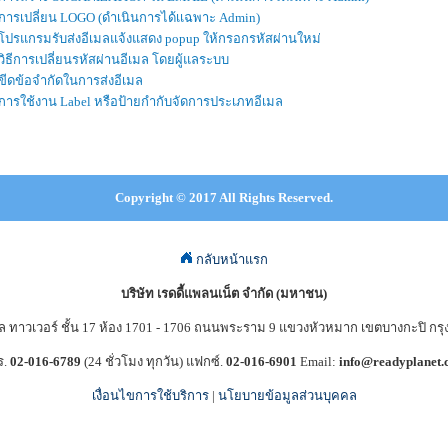
การเปลี่ยน LOGO (ดำเนินการได้เเฉพาะ Admin)
โปรแกรมรับส่งอีเมลแจ้งแสดง popup ให้กรอกรหัสผ่านใหม่
วิธีการเปลี่ยนรหัสผ่านอีเมล โดยผู้แลระบบ
ขีดข้อจำกัดในการส่งอีเมล
การใช้งาน Label หรือป้ายกำกับจัดการประเภทอีเมล
Copyright © 2017 All Rights Reserved.
กลับหน้าแรก
บริษัท เรดดี้แพลนเน็ต จำกัด (มหาชน)
อล ทาวเวอร์ ชั้น 17 ห้อง 1701 - 1706 ถนนพระราม 9 แขวงหัวหมาก เขตบางกะปิ 
ร.
02-016-6789
(24 ชั่วโมง ทุกวัน) แฟกซ์.
02-016-6901
Email:
info@readyplanet
เงื่อนไขการใช้บริการ
|
นโยบายข้อมูลส่วนบุคคล