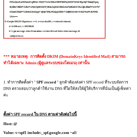
*** หมายเหตุ: การ
ติดตั้ง DKIM (DomainKeys Identified Mail)
สามารถ
ทำได้เฉพาะ Admin (ผู้ดูแลระบบของโดเมน) เท่านั้น
1. ทำการติดตั้งค่า "
SPF record
" ลูกค้าต้องส่งค่า SPF record ที่ระบบจัดการ
DNS ตรวจสอบว่าลูกค้าใช้งาน DNS ที่ใดให้ส่งให้ผู้ให้บริการที่นั่นเป็นผู้เซ็ทค่า
ค่ะ
ตั้งค่า SPF record ใน DNS ตามค่าดังต่อไปนี้
Host: @
Value: v=spf1 include:_spf.google.com ~al
l