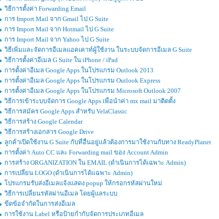
วิธีการตั้งค่า Forwarding Email
การ Import Mail จาก Gmail ไป G Suite
การ Import Mail จาก Hotmail ไป G Suite
การ Import Mail จาก Yahoo ไป G Suite
วิธีเพิ่มและจัดการอีเมลแอคเคาท์ผู้ใช้งาน ในระบบจัดการอีเมล G Suite
วิธีการตั้งค่าอีเมล G Suite ใน iPhone / iPad
การตั้งค่าอีเมล Google Apps ในโปรแกรม Outlook 2013
การตั้งค่าอีเมล Google Apps ในโปรแกรม Outlook Express
การตั้งค่าอีเมล Google Apps ในโปรแกรม Microsoft Outlook 2007
วิธีการเข้าระบบจัดการ Google Apps เพื่อนำค่า mx mail มาติดตั้ง
วิธีการสมัคร Google Apps สำหรับ VelaClassic
วิธีการสร้าง Google Calendar
วิธีการสร้างเอกสาร Google Drive
ลูกค้าเปิดใช้งาน G Suite กับที่อื่นอยู่แล้วต้องการมาใช้งานกับทาง ReadyPlanet
การตั้งค่า Auto CC และ Forwarding mail ของ Account Admin
การสร้าง ORGANIZATION ใน EMAIL (ดำเนินการได้เฉพาะ Admin)
การเปลี่ยน LOGO (ดำเนินการได้เเฉพาะ Admin)
โปรแกรมรับส่งอีเมลแจ้งแสดง popup ให้กรอกรหัสผ่านใหม่
วิธีการเปลี่ยนรหัสผ่านอีเมล โดยผู้แลระบบ
ขีดข้อจำกัดในการส่งอีเมล
การใช้งาน Label หรือป้ายกำกับจัดการประเภทอีเมล