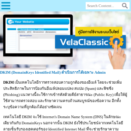
DKIM (DomainKeys Identified Mail) ดำเนินการได้เฉพาะ Admin
DKIM
เป็นเทคโนโลยีการตรวจสอบความถูกต้องของอีเมล์ โดยจะช่วยเพิ่ม
ประสิทธิภาพในการป้องกันอีเมล์ปลอมแปลง สแปม (Spam) และฟิชชิ่ง
(Phishing) แนวทางนี้จะใช้การเข้ารหัสด้วยคีย์สาธารณะ (Public Key) เพื่อให้ผู้
ใช้สามารถตรวจสอบ และรักษาความครบถ้วนสมบูรณ์ของข้อความ อีกทั้ง
ระบุข้อความที่ถูกต้องได้อย่างชัดเจน
เทคโนโลยี DKIM จะใช้ Internet's Domain Name System (DNS) ในลักษณะ
เดียวกันกับ DomainKeys นอกจากนั้น DKIM ยังใช้ประโยชน์จากเทคโนโลยี
ลายเซ็นรับรองเฮดเดอร์ของ Identified Internet Mail ที่จะช่วยรักษาความ