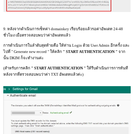
9. หลังจากดำเนินการเซ็ทค่า domainkey เรียบร้อยแล้วรอค่าอัพเดท 24-48
ชั่วโมง เมื่อตรวจสอบพบว่าค่าอัพเดทแล้ว
การดำเนินการในลำดับสุดท้ายคือ ให้ท่าน Login ด้วย User Admin อีกครั้ง และ
ไปที่ " Generate new record " ให้คลิก
" START AUTHENTICATION "
จาก
นั้น DKIM ก็จะทำงานค่ะ
(สำหรับการคลิก
" START AUTHENTICATION "
ให้รีบดำเนินการการทันที
หลังจากที่ตรวจสอบพบว่าค่า TXT อัพเดทแล้วค่ะ)