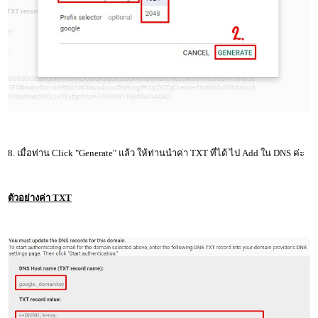
8. เมื่อท่าน Click "Generate" แล้ว ให้ท่านนำค่า TXT ที่ได้ ไป Add ใน DNS ค่ะ
ตัวอย่างค่า TXT