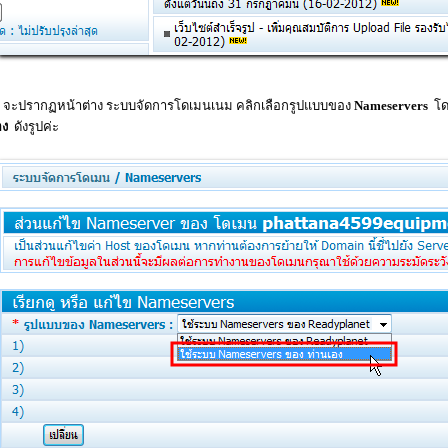
. จะปรากฏหน้าต่าง ระบบจัดการโดเมนเนม คลิกเลือกรูปแบบของ
Nameservers
โด
อง
ดังรูปค่ะ