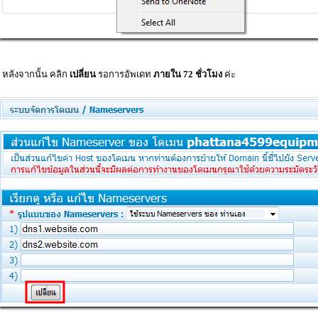
. หลังจากนั้น คลิก
เปลี่ยน
รอการอัพเดท
ภายใน 72 ชั่วโมง
ค่ะ