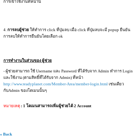
การเข้าใช้งานที่หน้านี้
4.
การลบผู้ช่วย
ให้ทำการ click ที่ปุ่มลบ เมื่อ click ที่ปุ่มลบจะมี popup ยืนยัน
การลบให้ทำการยืนยันโดยเลือก ok
การทำงานในส่วนของ ผู้ช่วย
- ผู้ช่วยสามารถ ใช้ Username และ Password ที่ได้รับจาก Admin ทำการ Login
และใช้งาน (ตามสิทธิ์ที่ได้รับจาก Admin) ที่หน้า
http://www.readyplanet.com/Member-Area/member-login.html
เช่นเดียว
กับAdmin ของโดเมนนั้นๆ
หมายเหตุ
: 1 โดเมนสามารถเพิ่มผู้ช่วยได้ 2 Account
« Back