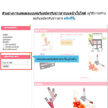
ตัวอย่างการแสดงผลแบบฟอร์มสมัครรับข่าวสารบนหน้าเว็บไซต์
(ดูวิธีการสร้าง
ฟอร์มสมัครรับข่าวสาร
คลิกที่นี่
)