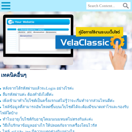
เทคนิคอื่นๆ
หลังจากได้รหัสผ่านแล้วจะLogin อย่างไรค่ะ
ลืมรหัสผ่านค่ะ ต้องทำยังไงดีค่ะ
เพิ่งเข้ามาทำเว็บไซต์เป็นครั้งแรกแต่ไม่รู้ว่าจะเริ่มทำจากส่วนไหนดีค่ะ
ไฟล์ข้อมูลที่สามารถอัพโหลดขึ้นบนเว็บไซต์ได้จะต้องมีขนาดเท่าไรและรองรับ
ไฟล์ใดบ้าง
ทำไมอายุเว็บไซต์กับอายุโดเมนเนมหมดไม่ตรงกันล่ะค่ะ
วิธีเก็บรักษาข้อมูลอย่างไร ให้ปลอดภัยจากเครื่องโดนไวรัส
ไฟล์ .gif และ .jpg มีความแตกต่างกันอย่างไร