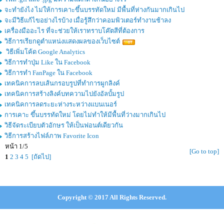
จะทำยังไง ไม่ให้การเคาะขึ้นบรรทัดใหม่ มีพื้นที่ห่างกันมากเกินไป
จะมีวิธีแก้ไขอย่างไรบ้าง เมื่อรู้สึกว่าคอมพิวเตอร์ทำงานช้าลง
เครื่องมืออะไร ที่จะช่วยให้เราทราบโค๊ตสีที่ต้องการ
วิธีการเรียกดูตำแหน่งแสดงผลของเว็บไซต์
วิธีเพิ่มโค้ด Google Analytics
วิธีการทำปุ่ม Like ใน Facebook
วิธีการทำ FanPage ใน Facebook
เทคนิคการลบเส้นกรอบรูปที่ทำการผูกลิงค์
เทคนิคการสร้างลิงค์บทความไปยังอัลบั้มรูป
เทคนิคการลดระยะห่างระหว่างแบนเนอร์
การเคาะ ขึ้นบรรทัดใหม่ โดยไม่ทำให้มีพื้นที่ว่างมากเกินไป
วิธีจัดระเบียบตัวอักษร ให้เป็นฟอนต์เดียวกัน
วิธีการสร้างไฟล์ภาพ Favorite Icon
หน้า 1/5
[Go to top]
1
2
3
4
5
[ถัดไป]
Copyright © 2017 All Rights Reserved.