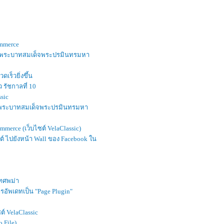
ommerce
มศพพระบาทสมเด็จพระปรมินทรมหา
ร็วยิ่งขึ้น
รัชกาลที่ 10
sic
ัย พระบาทสมเด็จพระปรมินทรมหา
rce (เว็บไซต์ VelaClassic)
ซต์ ไปยังหน้า Wall ของ Facebook ใน
เทศพม่า
ารอัพเดทเป็น "Page Plugin"
์ VelaClassic
 File)