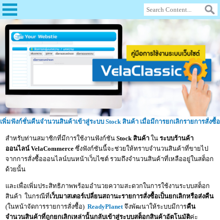
เพิ่มฟังก์ชั่นคืนจำนวนสินค้าเข้าสู่ระบบ Stock สินค้า เมื่อมีการยกเลิกรายการสั่งซื้อ
สำหรับท่านสมาชิกที่มีการใช้งานฟังก์ชัน
Stock สินค้า
ใน
ระบบร้านค้า
ออนไลน์ VelaCommerce
ซึ่งฟังก์ชันนี้จะช่วยให้ทราบจำนวนสินค้าที่ขายไป
จากการสั่งซื้อออนไลน์บนหน้าเว็บไซต์ รวมถึงจำนวนสินค้าที่เหลืออยู่ในสต็อก
ด้วยนั้น
และเพื่อเพิ่มประสิทธิภาพพร้อมอำนวยความสะดวกในการใช้งานระบบสต็อก
สินค้า ในกรณีที่
เว็บมาสเตอร์เปลี่ยนสถานะรายการสั่งซื้อเป็นยกเลิกหรือส่งคืน
(ในหน้าจัดการรายการสั่งซื้อ)
ReadyPlanet
จึงพัฒนาให้ระบบมีการ
คืน
จำนวนสินค้าที่ถูกยกเลิกเหล่านั้นกลับเข้าสู่ระบบสต็อกสินค้าอัตโนมัติ
ค่ะ