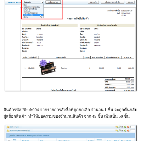
สินค้ารหัส Blush004 จากรายการสั่งซื้อที่ถูกยกเลิก จำนวน 1 ชิ้น จะถูกคืนกลับ
สู่สต็อกสินค้า ทำให้ยอดรวมของจำนวนสินค้า จาก 49 ชิ้น เพิ่มเป็น 50 ชิ้น