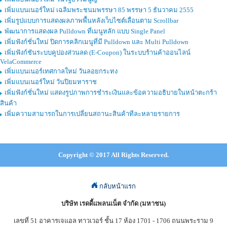
เพิ่มแบนเนอร์ใหม่ เฉลิมพระชนมพรรษา 85 พรรษา 5 ธันวาคม 2555
เพิ่มรูปแบบการแสดงผลภาพพื้นหลังเว็บไซต์เลื่อนตาม Scrollbar
พัฒนาการแสดงผล Pulldown ที่เมนูหลัก แบบ Single Panel
เพิ่มฟังก์ชั่นใหม่ ปิดการคลิกเมนูที่มี Pulldown และ Multi Pulldown
เพิ่มฟังก์ชันระบบคูปองส่วนลด (E-Coupon) ในระบบร้านค้าออนไลน์
VelaCommerce
เพิ่มแบนเนอร์เทศกาลใหม่ วันลอยกระทง
เพิ่มแบนเนอร์ใหม่ วันปิยมหาราช
เพิ่มฟังก์ชั่นใหม่ แสดงรูปภาพการชำระเงินและข้อความอธิบายในหน้าตะกร้า
สินค้า
เพิ่มความสามารถในการเปลี่ยนสถานะสินค้าทีละหลายรายการ
Copyright © 2017 All Rights Reserved.
กลับหน้าแรก
บริษัท เรดดี้แพลนเน็ต จำกัด (มหาชน)
เลขที่ 51 อาคารเจแอล ทาวเวอร์ ชั้น 17 ห้อง 1701 - 1706 ถนนพระราม 9