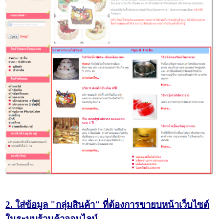
2. ใส่ข้อมูล "กลุ่มสินค้า" ที่ต้องการขายบหน้าเว็บไซต์
ในระบบร้านค้าออนไลน์