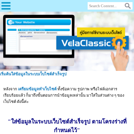
เริ่มต้นใส่ข้อมูลในระบบเว็บไซต์สำเร็จรูป
หลังจาก
เตรียมข้อมูลทำเว็บไซต์
ทั้งข้อความ รูปภาพ หรือไฟล์เอกสาร
เรียบร้อยแล้ว ก็มาถึงขั้นตอนการนำข้อมูลเหล่านั้น มาใส่ในส่วนต่าง ๆ ของ
เว็บไซต์ ดังนี้ค่ะ
"ใส่ข้อมูลในระบบเว็บไซต์สำเร็จรูป ตามโครงร่างที่
กำหนดไว้"