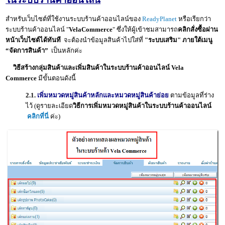
สำหรับเว็บไซต์ที่ใช้งานระบบร้านค้าออนไลน์ของ
ReadyPlanet
หรือเรียกว่า
ระบบร้านค้าออนไลน์ "
VelaCommerce
" ซึ่งให้ผู้เข้าชมสามารถ
คลิกสั่งซื้อผ่าน
หน้าเว็บไซต์ได้ทันที
จะต้องนำข้อมูลสินค้าไปใส่ที่
"ระบบเสริม" ภายใต้เมนู
“จัดการสินค้า”
เป็นหลักค่ะ
วิธีสร้างกลุ่มสินค้าและเพิ่มสินค้าในระบบร้านค้าออนไลน์ Vela
Commerce
มีขั้นตอนดังนี้
2.1.
เพิ่มหมวดหมู่สินค้าหลักและหมวดหมู่สินค้าย่อย
ตามข้อมูลที่ร่าง
ไว้ (ดูรายละเอียด
วิธีการเพิ่มหมวดหมู่สินค้าในระบบร้านค้าออนไลน์
คลิกที่นี่
ค่ะ)