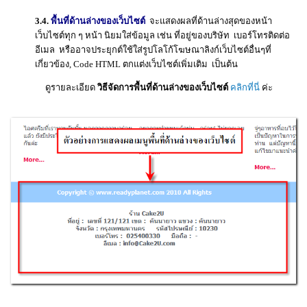
3.4.
พื้นที่ด้านล่างของเว็บไซต์
จะแสดงผลที่ด้านล่างสุดของหน้า
เว็บไซต์ทุก ๆ หน้า นิยมใส่ข้อมูล เช่น ที่อยู่ของบริษัท เบอร์โทรติดต่อ
อีเมล หรืออาจประยุกต์ใช้ใส่รูปโลโก้โฆษณาลิงก์เว็บไซต์อื่นๆที่
เกี่ยวข้อง, Code HTML ตกแต่งเว็บไซต์เพิ่มเติม เป็นต้น
ดูรายละเอียด
วิธีจัดการพื้นที่ด้านล่างของเว็บไซต์
คลิกที่นี่
ค่ะ