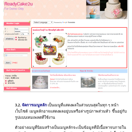
3.2.
จัดการเมนูหลัก
เป็นเมนูที่แสดงผลในส่วนบนสุดในทุก ๆ หน้า
เว็บไซต์ เมนูหลักอาจแสดงผลอยู่บนหรือล่างรูปภาพส่วนหัว ขึ้นอยู่กับ
รูปแบบเทมเพลตที่ใช้งาน
ตัวอย่างเมนูที่นิยมสร้างเป็นเมนูหลักจะเป็นข้อมูลที่มีเนื้อหาจบภายใน