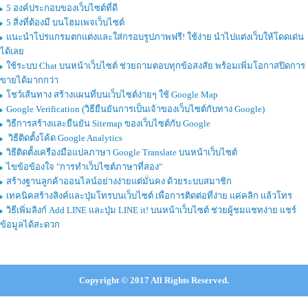
5 องค์ประกอบของเว็บไซต์ที่ดี
5 สิ่งที่ต้องมี บนโฮมเพจเว็บไซต์
แนะนำโปรแกรมตกแต่งและใส่กรอบรูปภาพฟรี! ใช้ง่าย นำไปแต่งเว็บให้โดดเด่น
ได้เลย
ใช้ระบบ Chat บนหน้าเว็บไซต์ ช่วยถามตอบทุกข้อสงสัย พร้อมเพิ่มโอกาสปิดการ
ขายได้มากกว่า
โชว์เส้นทาง สร้างแผนที่บนเว็บไซต์ง่ายๆ ใช้ Google Map
Google Verification (วิธียืนยันการเป็นเจ้าของเว็บไซต์กับทาง Google)
วิธีการสร้างและยืนยัน Sitemap ของเว็บไซต์กับ Google
วิธีติดตั้งโค้ด Google Analytics
วิธีติดตั้งเครืองมือแปลภาษา Google Translate บนหน้าเว็บไซต์
ไขข้อข้องใจ "การทำเว็บไซต์ภาษาที่สอง"
สร้างฐานลูกค้าออนไลน์อย่างง่ายแต่มั่นคง ด้วยระบบสมาชิก
เทคนิคสร้างลิงค์และปุ่มโทรบนเว็บไซต์ เพื่อการติดต่อที่ง่าย แค่คลิก แล้วโทร
วิธีเพิ่มลิงก์ Add LINE และปุ่ม LINE it! บนหน้าเว็บไซต์ ช่วยผู้ชมแชทง่าย แชร์
ข้อมูลได้สะดวก
Copyright © 2017 All Rights Reserved.