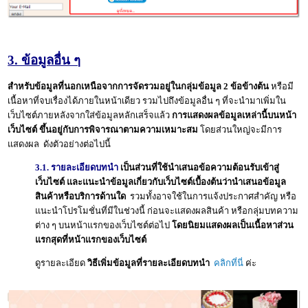
3. ข้อมูลอื่น ๆ
สำหรับข้อมูลที่นอกเหนือจากการจัดรวมอยู่ในกลุ่มข้อมูล 2 ข้อข้างต้น
หรือมี
เนื้อหาที่จบเรื่องได้ภายในหน้าเดียว รวมไปถึงข้อมูลอื่น ๆ ที่จะนำมาเพิ่มใน
เว็บไซต์ภายหลังจากใส่ข้อมูลหลักเสร็จแล้ว
การแสดงผลข้อมูลเหล่านี้บนหน้า
เว็บไซต์ ขึ้นอยู่กับการพิจารณาตามความเหมาะสม
โดยส่วนใหญ่จะมีการ
แสดงผล ดังตัวอย่างต่อไปนี้
3.1. รายละเอียดบทนำ
เป็นส่วนที่ใช้นำเสนอข้อความต้อนรับเข้าสู่
เว็บไซต์ และแนะนำข้อมูลเกี่ยวกับเว็บไซต์เบื้องต้นว่านำเสนอข้อมูล
สินค้าหรือบริการด้านใด
รวมทั้งอาจใช้ในการแจ้งประกาศสำคัญ หรือ
แนะนำโปรโมชั่นที่มีในช่วงนี้ ก่อนจะแสดงผลสินค้า หรือกลุ่มบทความ
ต่าง ๆ บนหน้าแรกของเว็บไซต์ต่อไป
โดยนิยมแสดงผลเป็นเนื้อหาส่วน
แรกสุดที่หน้าแรกของเว็บไซต์
ดูรายละเอียด
วิธีเพิ่มข้อมูลที่รายละเอียดบทนำ
คลิกที่นี่
ค่ะ