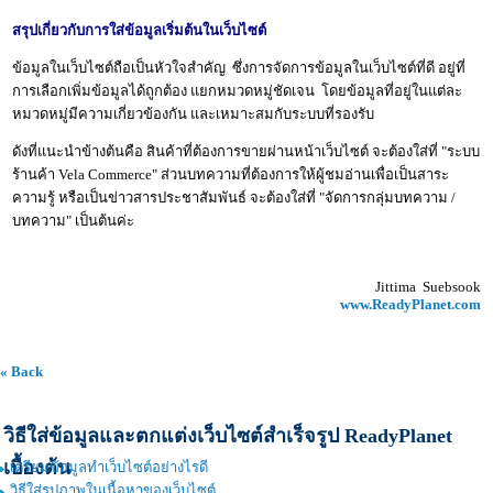
สรุปเกี่ยวกับการใส่ข้อมูลเริ่มต้นในเว็บไซต์
ข้อมูลในเว็บไซต์ถือเป็นหัวใจสำคัญ ซึ่งการจัดการข้อมูลในเว็บไซต์ที่ดี อยู่ที่
การเลือกเพิ่มข้อมูลได้ถูกต้อง แยกหมวดหมู่ชัดเจน โดยข้อมูลที่อยู่ในแต่ละ
หมวดหมู่มีความเกี่ยวข้องกัน และเหมาะสมกับระบบที่รองรับ
ดังที่แนะนำข้างต้นคือ สินค้าที่ต้องการขายผ่านหน้าเว็บไซต์ จะต้องใส่ที่ "ระบบ
ร้านค้า Vela Commerce" ส่วนบทความที่ต้องการให้ผู้ชมอ่านเพื่อเป็นสาระ
ความรู้ หรือเป็นข่าวสารประชาสัมพันธ์ จะต้องใส่ที่ "จัดการกลุ่มบทความ /
บทความ" เป็นต้นค่ะ
Jittima Suebsook
www.ReadyPlanet.com
« Back
วิธีใส่ข้อมูลและตกแต่งเว็บไซต์สำเร็จรูป ReadyPlanet
เบื้องต้น
เตรียมข้อมูลทำเว็บไซต์อย่างไรดี
วิธีใส่รูปภาพในเนื้อหาของเว็บไซต์