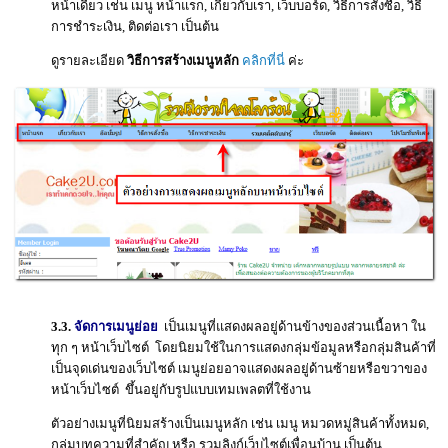
หน้าเดียว เช่น เมนู หน้าแรก, เกี่ยวกับเรา, เว็บบอร์ด, วิธีการสั่งซื้อ, วิธี
การชำระเงิน, ติดต่อเรา เป็นต้น
ดูรายละเอียด
วิธีการสร้างเมนูหลัก
คลิกที่นี่
ค่ะ
3.3.
จัดการเมนูย่อย
เป็นเมนูที่แสดงผลอยู่ด้านข้างของส่วนเนื้อหา ใน
ทุก ๆ หน้าเว็บไซต์ โดยนิยมใช้ในการแสดงกลุ่มข้อมูลหรือกลุ่มสินค้าที่
เป็นจุดเด่นของเว็บไซต์ เมนูย่อยอาจแสดงผลอยู่ด้านซ้ายหรือขวาของ
หน้าเว็บไซต์ ขึ้นอยู่กับรูปแบบเทมเพลตที่ใช้งาน
ตัวอย่างเมนูที่นิยมสร้างเป็นเมนูหลัก เช่น เมนู หมวดหมู่สินค้าทั้งหมด,
กลุ่มบทความที่สำคัญ หรือ รวมลิงก์เว็บไซต์เพื่อนบ้าน เป็นต้น